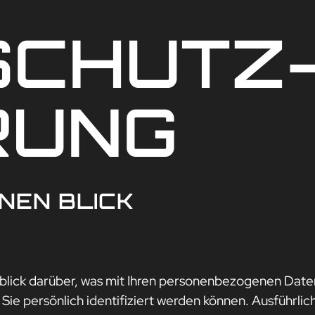
SCHUTZ
RUNG
INEN BLICK
lick darüber, was mit Ihren personenbezogenen Daten
Sie persönlich identifiziert werden können. Ausführl