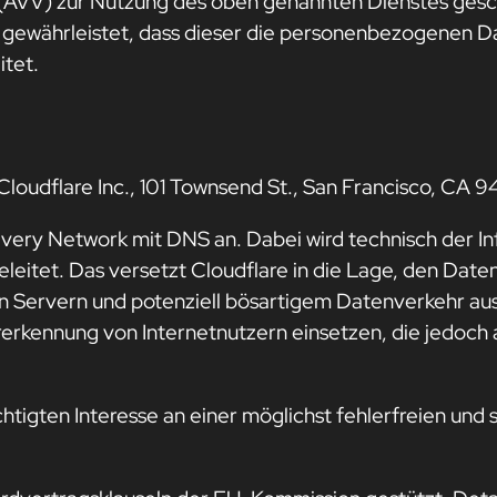
(AVV) zur Nutzung des oben genannten Dienstes geschl
 gewährleistet, dass dieser die personenbezogenen 
tet.
 Cloudflare Inc., 101 Townsend St., San Francisco, CA 
elivery Network mit DNS an. Dabei wird technisch der 
leitet. Das versetzt Cloudflare in die Lage, den Dat
en Servern und potenziell bösartigem Datenverkehr au
erkennung von Internetnutzern einsetzen, die jedoch
htigten Interesse an einer möglichst fehlerfreien und