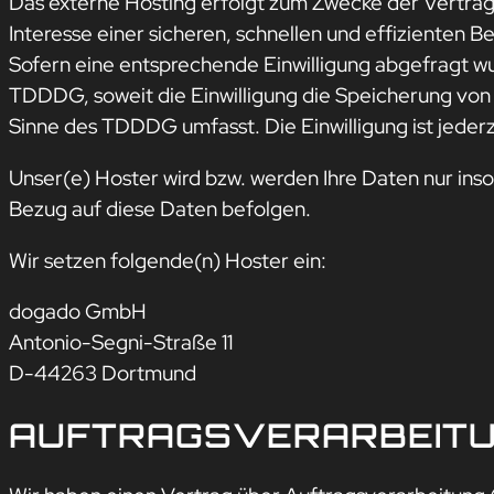
Das externe Hosting erfolgt zum Zwecke der Vertrag
Interesse einer sicheren, schnellen und effizienten B
Sofern eine entsprechende Einwilligung abgefragt wur
TDDDG, soweit die Einwilligung die Speicherung von 
Sinne des TDDDG umfasst. Die Einwilligung ist jederz
Unser(e) Hoster wird bzw. werden Ihre Daten nur insow
Bezug auf diese Daten befolgen.
Wir setzen folgende(n) Hoster ein:
dogado GmbH
Antonio-Segni-Straße 11
D-44263 Dortmund
AUFTRAGSVERARBEIT