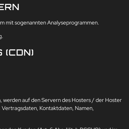
TERN
allem mit sogenannten Analyseprogrammen.
g.
 (CDN)
, werden auf den Servern des Hosters / der Hoster
n, Vertragsdaten, Kontaktdaten, Namen,