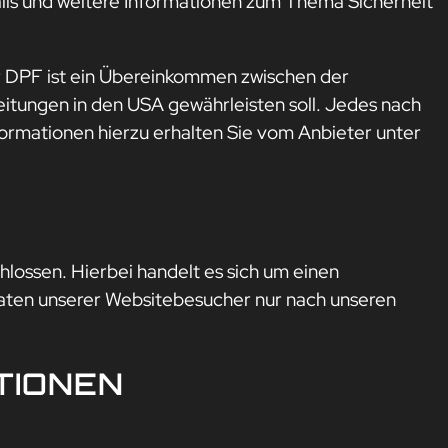
ils und weitere Informationen zum Thema Sicherheit
 DPF ist ein Übereinkommen zwischen der
itungen in den USA gewährleisten soll. Jedes nach
formationen hierzu erhalten Sie vom Anbieter unter
ossen. Hierbei handelt es sich um einen
Daten unserer Websitebesucher nur nach unseren
TIONEN