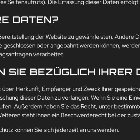
des Seitenaufrufs). Die Erfassung dieser Daten erfolgt
RE DATEN?
 Bereitstellung der Website zu gewährleisten. Andere 
e geschlossen oder angebahnt werden können, werden 
agsanfragen verarbeitet.
 SIE BEZÜGLICH IHRER
nft über Herkunft, Empfänger und Zweck Ihrer gespeic
chung dieser Daten zu verlangen. Wenn Sie eine Einwi
derrufen. Außerdem haben Sie das Recht, unter bestim
iteren steht Ihnen ein Beschwerderecht bei der zust
utz können Sie sich jederzeit an uns wenden.