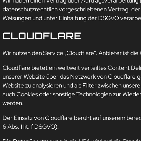
Wir haben einen Vertrag über Auftragsverarbeitung 
datenschutzrechtlich vorgeschriebenen Vertrag, der
Weisungen und unter Einhaltung der DSGVO verarbei
CLOUDFLARE
Wir nutzen den Service „Cloudflare“. Anbieter ist die
Cloudflare bietet ein weltweit verteiltes Content D
unserer Website über das Netzwerk von Cloudflare ge
Website zu analysieren und als Filter zwischen unser
auch Cookies oder sonstige Technologien zur Wieder
werden.
Der Einsatz von Cloudflare beruht auf unserem berec
6 Abs. 1 lit. f DSGVO).