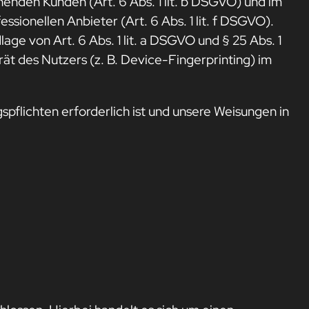
enden Kunden (Art. 6 Abs. 1 lit. b DSGVO) und im
ssionellen Anbieter (Art. 6 Abs. 1 lit. f DSGVO).
age von Art. 6 Abs. 1 lit. a DSGVO und § 25 Abs. 1
ät des Nutzers (z. B. Device-Fingerprinting) im
spflichten erforderlich ist und unsere Weisungen in