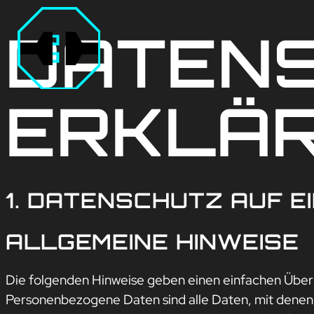
Zum
DATEN
Inhalt
springen
ERKLÄ
1. DATENSCHUTZ AUF E
ALLGEMEINE HINWEISE
Die folgenden Hinweise geben einen einfachen Überb
Personenbezogene Daten sind alle Daten, mit denen 