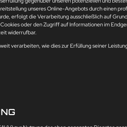
serfüllung gegenüber unseren potenziellen und besteh
ereitstellung unseres Online-Angebots durch einen profe
de, erfolgt die Verarbeitung ausschließlich auf Grundl
Cookies oder den Zugriff auf Informationen im Endger
eit widerrufbar.
eit verarbeiten, wie dies zur Erfüllung seiner Leistung
UNG