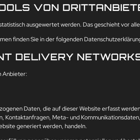
OOLS VON DRITT­ANBIE
 statistisch ausgewertet werden. Das geschieht vor 
mmen finden Sie in der folgenden Datenschutzerklärun
NT DELIVERY NETWORKS
m Anbieter:
zogenen Daten, die auf dieser Website erfasst werden
ssen, Kontaktanfragen, Meta- und Kommunikationsdate
ebsite generiert werden, handeln.