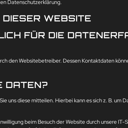
ten Datenschutzerklärung.
DIESER WEBSITE
ICH FÜR DIE DATENERF
urch den Websitebetreiber. Dessen Kontaktdaten könne
E DATEN?
 uns diese mitteilen. Hierbei kann es sich z. B. um Da
nwilligung beim Besuch der Website durch unsere IT-S