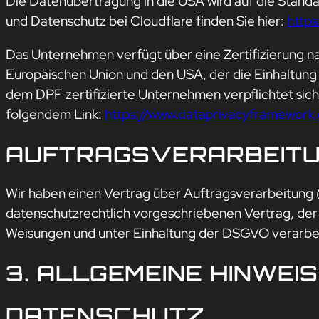
Die Datenübertragung in die USA wird auf die Stand
und Datenschutz bei Cloudflare finden Sie hier:
https
Das Unternehmen verfügt über eine Zertifizierung 
Europäischen Union und den USA, der die Einhaltung
dem DPF zertifizierte Unternehmen verpflichtet sich
folgendem Link:
https://www.dataprivacyframework.
AUFTRAGSVERARBEIT
Wir haben einen Vertrag über Auftragsverarbeitung 
datenschutzrechtlich vorgeschriebenen Vertrag, der
Weisungen und unter Einhaltung der DSGVO verarbei
3. ALLGEMEINE HINWEI
DATENSCHUTZ