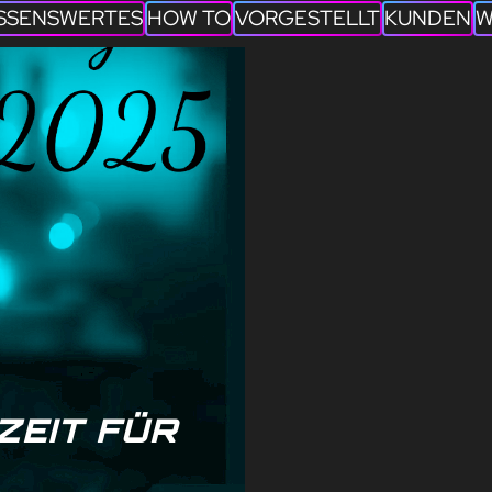
SSENSWERTES
HOW TO
VORGESTELLT
KUNDEN
W
 ZEIT FÜR