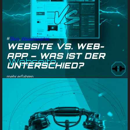
#
Blog
, 
Wissenswertes
WEBSITE VS. WEB-
APP – WAS IST DER
UNTERSCHIED?
mehr erfahren