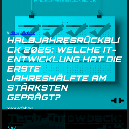
#
Blog
, 
Weitere
HALBJAHRESRÜCKBLI
CK 2026: WELCHE IT-
ENTWICKLUNG HAT DIE
ERSTE
JAHRESHÄLFTE AM
STÄRKSTEN
GEPRÄGT?
mehr erfahren