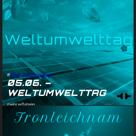
#
Blog
, 
Wissenswertes
05.06. –
WELTUMWELTTAG
mehr erfahren