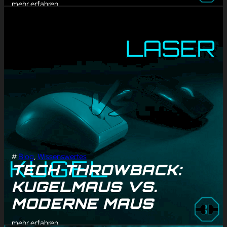
mehr erfahren
#
Blog
, 
Wissenswertes
TECH THROWBACK:
KUGELMAUS VS.
MODERNE MAUS
mehr erfahren