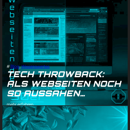
#
Blog
, 
Wissenswertes
TECH THROWBACK:
ALS WEBSEITEN NOCH
SO AUSSAHEN…
mehr erfahren