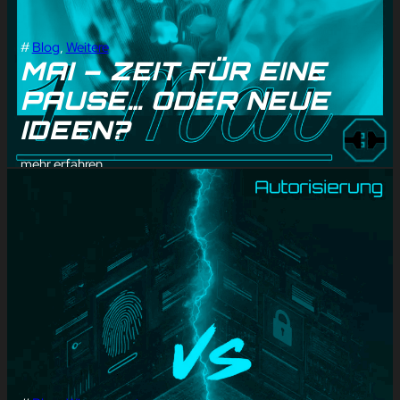
#
Blog
, 
Weitere
MAI – ZEIT FÜR EINE
PAUSE… ODER NEUE
IDEEN?
mehr erfahren