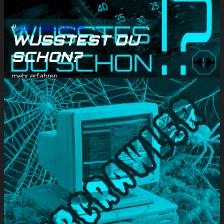
#
Blog
, 
Wissenswertes
WUSSTEST DU
SCHON?
mehr erfahren