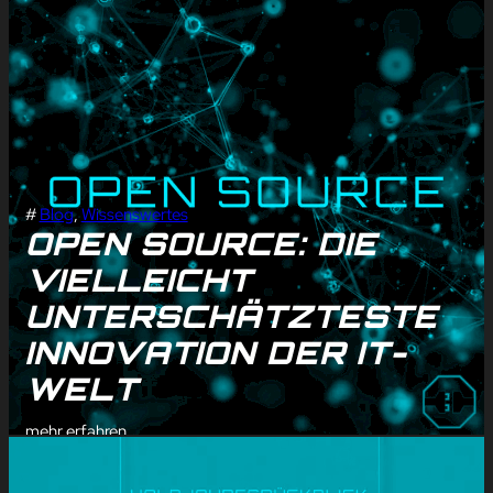
#
Blog
, 
Wissenswertes
OPEN SOURCE: DIE
VIELLEICHT
UNTERSCHÄTZTESTE
INNOVATION DER IT-
WELT
mehr erfahren