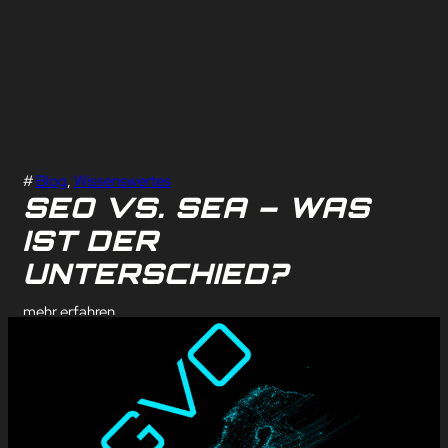
#
Blog
, 
Wissenswertes
SEO VS. SEA – WAS
IST DER
UNTERSCHIED?
mehr erfahren