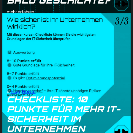
BALD GESCHICHTE?
mehr erfahren
#
Blog
, 
HowTo
CHECKLISTE: 10
PUNKTE FÜR MEHR IT-
SICHERHEIT IM
UNTERNEHMEN