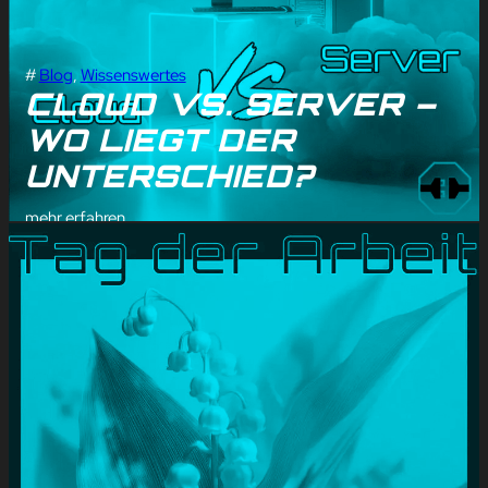
#
Blog
, 
Wissenswertes
CLOUD VS. SERVER –
WO LIEGT DER
UNTERSCHIED?
mehr erfahren