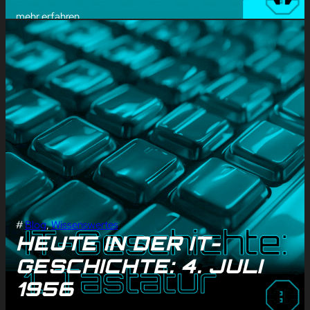
mehr erfahren
#
Blog
, 
Wissenswertes
HEUTE IN DER IT-
GESCHICHTE: 4. JULI
1956