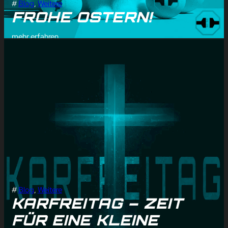
#
Blog
, 
Weitere
FROHE OSTERN!
mehr erfahren
#
Blog
, 
Weitere
KARFREITAG – ZEIT
FÜR EINE KLEINE