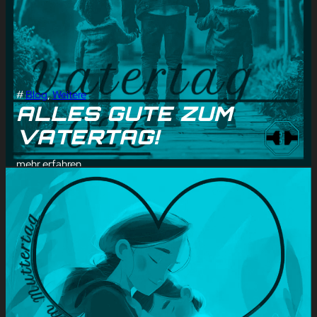
#
Blog
, 
Weitere
ALLES GUTE ZUM
VATERTAG!
mehr erfahren