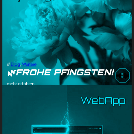
#
Blog
, 
Weitere
🌿FROHE PFINGSTEN!
mehr erfahren