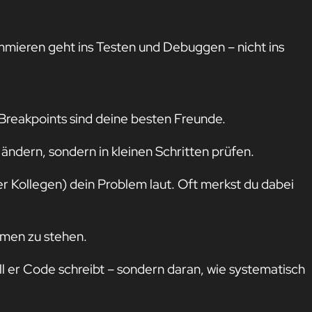
mmieren geht ins Testen und Debuggen – nicht ins
reakpoints sind deine besten Freunde.
l ändern, sondern in kleinen Schritten prüfen.
r Kollegen) dein Problem laut. Oft merkst du dabei
emen zu stehen.
ll er Code schreibt – sondern daran, wie systematisch