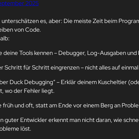
September 2025
e unterschätzen es, aber: Die meiste Zeit beim Progra
eiben von Code.
alb:
e deine Tools kennen – Debugger, Log-Ausgaben und B
r Schritt für Schritt eingrenzen – nicht alles auf einma
ber Duck Debugging“ – Erklär deinem Kuscheltier (ode
t, wo der Fehler liegt.
e früh und oft, statt am Ende vor einem Berg an Probl
in guter Entwickler erkennt man nicht daran, wie schne
robleme löst.