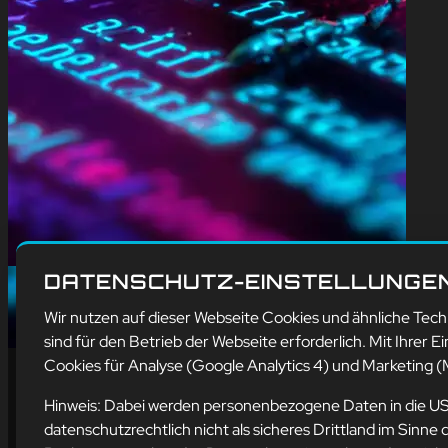
DATENSCHUTZ-EINSTELLUNGE
Wir nutzen auf dieser Webseite Cookies und ähnliche Tec
sind für den Betrieb der Webseite erforderlich. Mit Ihrer Ei
Cookies für Analyse (Google Analytics 4) und Marketing (M
Hinweis: Dabei werden personenbezogene Daten in die U
datenschutzrechtlich nicht als sicheres Drittland im Sin
Ad