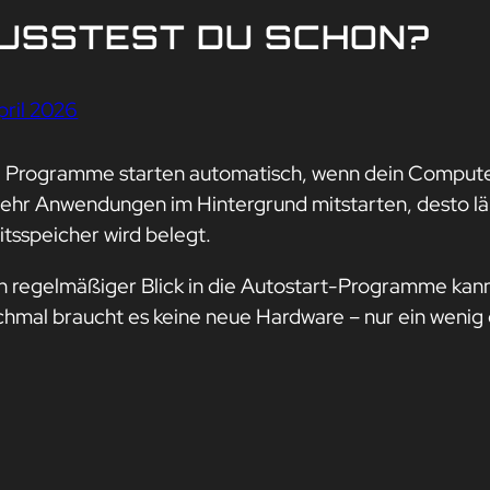
USSTEST DU SCHON?
pril 2026
e Programme starten automatisch, wenn dein Computer h
ehr Anwendungen im Hintergrund mitstarten, desto lä
itsspeicher wird belegt.
n regelmäßiger Blick in die Autostart-Programme kan
hmal braucht es keine neue Hardware – nur ein wenig 