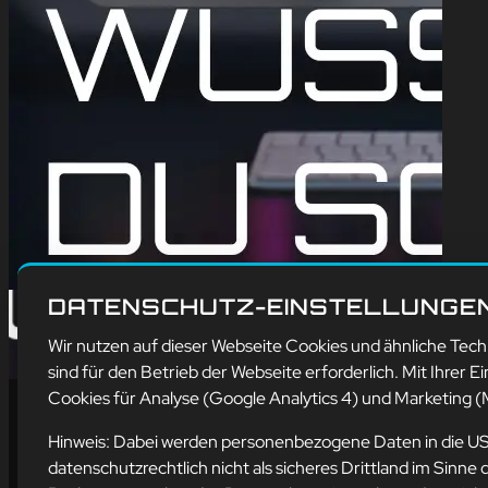
DATENSCHUTZ-EINSTELLUNGE
Wir nutzen auf dieser Webseite Cookies und ähnliche Tec
sind für den Betrieb der Webseite erforderlich. Mit Ihrer Ei
Cookies für Analyse (Google Analytics 4) und Marketing (M
Hinweis: Dabei werden personenbezogene Daten in die U
datenschutzrechtlich nicht als sicheres Drittland im Sin
Ad