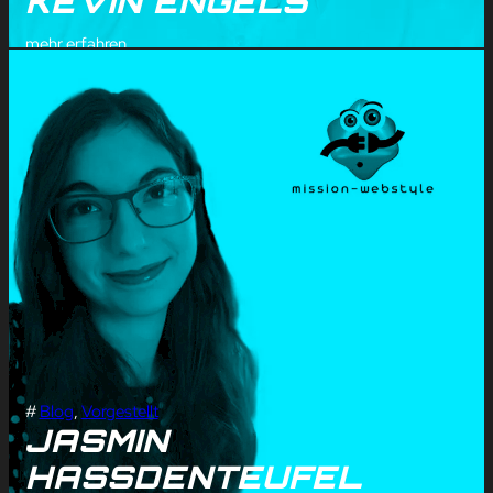
KEVIN ENGELS
mehr erfahren
#
Blog
, 
Vorgestellt
JASMIN
HASSDENTEUFEL