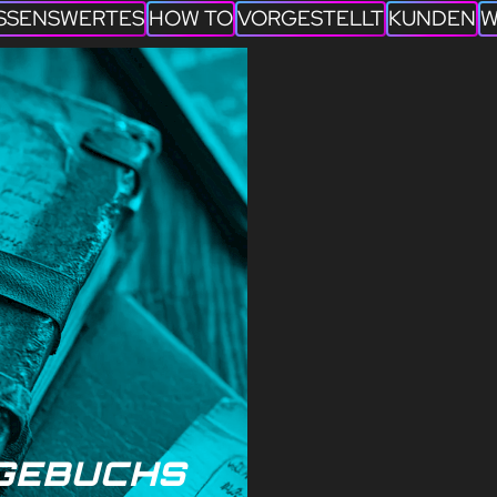
SSENSWERTES
HOW TO
VORGESTELLT
KUNDEN
W
AGEBUCHS