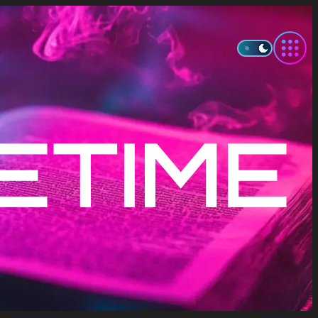
ETIME