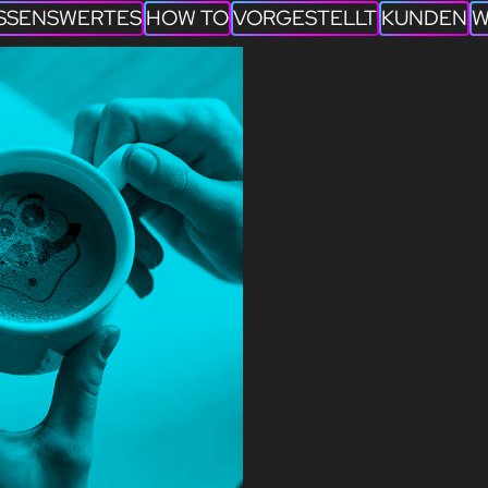
SSENSWERTES
HOW TO
VORGESTELLT
KUNDEN
W