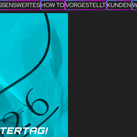
SSENSWERTES
HOW TO
VORGESTELLT
KUNDEN
W
TERTAG!