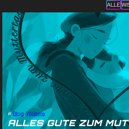
ALLE
WI
#
Blog
, 
Weitere
ALLES GUTE ZUM MUT