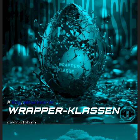
#
Blog
, 
Wissenswertes
WRAPPER-KLASSEN
mehr erfahren