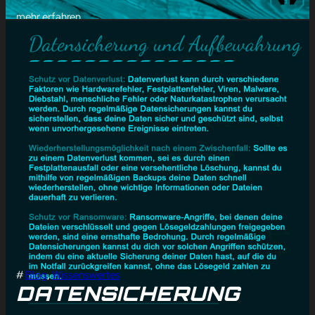
mehr erfahren
#
Blog
, 
Wissenswertes
DATENSICHERUNG