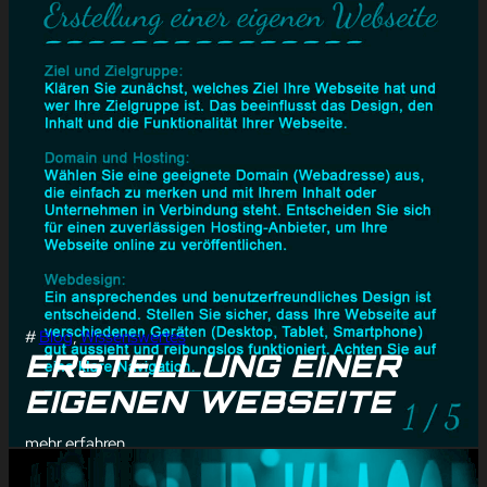
#
Blog
, 
Wissenswertes
ERSTELLUNG EINER
EIGENEN WEBSEITE
mehr erfahren