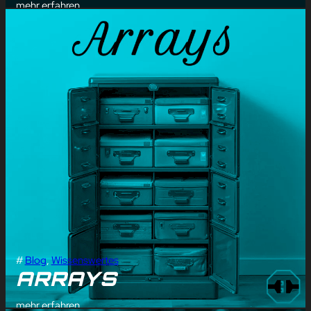
mehr erfahren
#
Blog
, 
Wissenswertes
ARRAYS
mehr erfahren