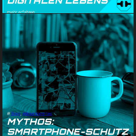
DIGITALEN LEBENS
mehr erfahren
#
Blog
, 
Wissenswertes
MYTHOS:
SMARTPHONE-SCHUTZ