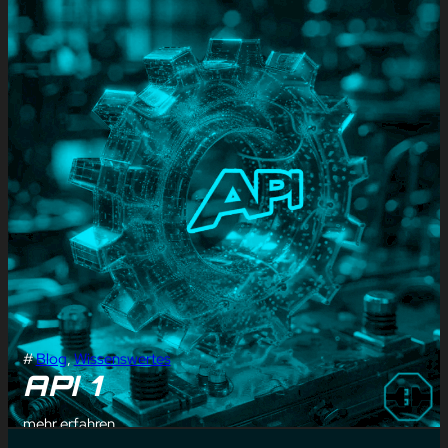
#
Blog
, 
Wissenswertes
API 1
mehr erfahren