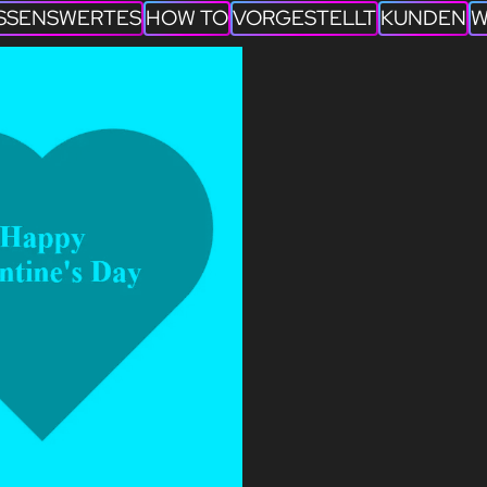
SSENSWERTES
HOW TO
VORGESTELLT
KUNDEN
W