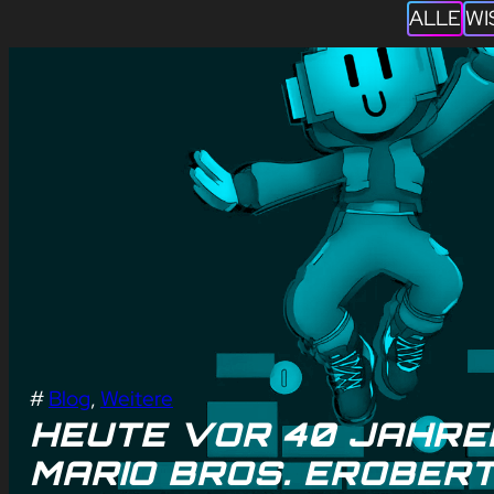
ALLE
WI
#
Blog
, 
Weitere
HEUTE VOR 40 JAHRE
MARIO BROS. EROBERT