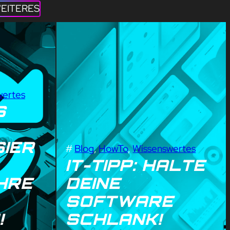
EITERES
wertes
S
IER
#
Blog
, 
HowTo
, 
Wissenswertes
IT-TIPP: HALTE
HRE
DEINE
SOFTWARE
!
SCHLANK!