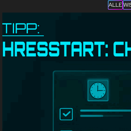
ALLE
WI