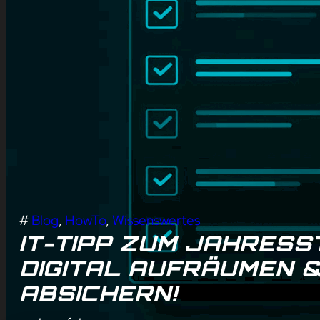
#
Blog
, 
HowTo
, 
Wissenswertes
IT-TIPP ZUM JAHRESS
DIGITAL AUFRÄUMEN 
ABSICHERN!