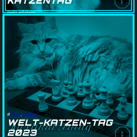
KATZENTAG
mehr erfahren
#
Blog
, 
Weitere
WELT-KATZEN-TAG
2023