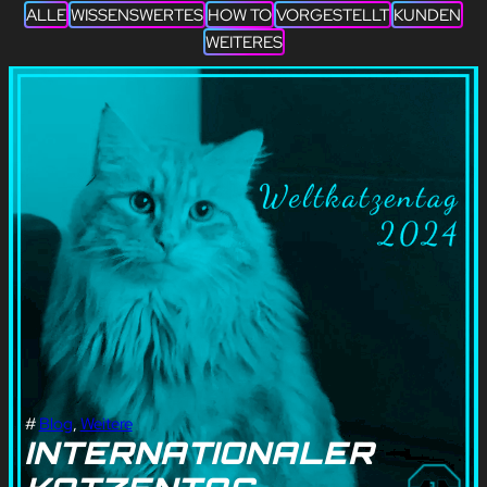
ALLE
WISSENSWERTES
HOW TO
VORGESTELLT
KUNDEN
WEITERES
#
Blog
, 
Weitere
INTERNATIONALER