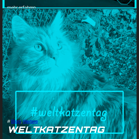
mehr erfahren
#
Blog
, 
Weitere
WELTKATZENTAG