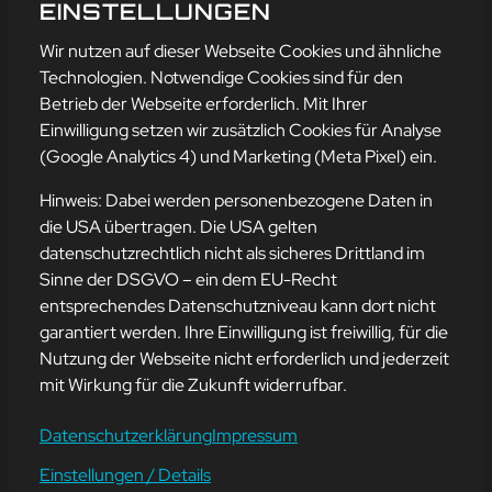
TIPP
EINSTELLUNGEN
mehr erfahren
Wir nutzen auf dieser Webseite Cookies und ähnliche
Technologien. Notwendige Cookies sind für den
Betrieb der Webseite erforderlich. Mit Ihrer
Einwilligung setzen wir zusätzlich Cookies für Analyse
Adresse
(Google Analytics 4) und Marketing (Meta Pixel) ein.
mission-webstyle oHG
Bürgermeister-Regitz-Straße 40
Hinweis: Dabei werden personenbezogene Daten in
66539 Neunkirchen
die USA übertragen. Die USA gelten
datenschutzrechtlich nicht als sicheres Drittland im
E-Mail:
kontakt@mission-webstyle.de
Sinne der DSGVO – ein dem EU-Recht
entsprechendes Datenschutzniveau kann dort nicht
Navigation
garantiert werden. Ihre Einwilligung ist freiwillig, für die
Webseitenerstellung
Über Uns
Nutzung der Webseite nicht erforderlich und jederzeit
Webseite mieten
Kontakt
mit Wirkung für die Zukunft widerrufbar.
Webseiten Betreuung
Leistungen
SEO und Online-Marketing
Blog
Datenschutzerklärung
Impressum
Einstellungen / Details