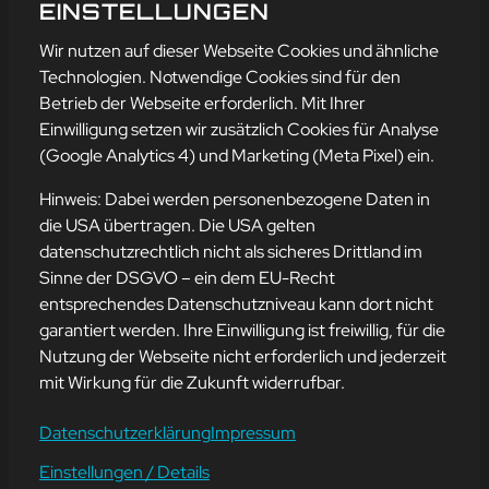
GRIPPE-ZEIT
EINSTELLUNGEN
mehr erfahren
Wir nutzen auf dieser Webseite Cookies und ähnliche
Technologien. Notwendige Cookies sind für den
Betrieb der Webseite erforderlich. Mit Ihrer
Einwilligung setzen wir zusätzlich Cookies für Analyse
Adresse
(Google Analytics 4) und Marketing (Meta Pixel) ein.
mission-webstyle oHG
Bürgermeister-Regitz-Straße 40
Hinweis: Dabei werden personenbezogene Daten in
66539 Neunkirchen
die USA übertragen. Die USA gelten
datenschutzrechtlich nicht als sicheres Drittland im
E-Mail:
kontakt@mission-webstyle.de
Sinne der DSGVO – ein dem EU-Recht
entsprechendes Datenschutzniveau kann dort nicht
Navigation
garantiert werden. Ihre Einwilligung ist freiwillig, für die
Webseitenerstellung
Über Uns
Nutzung der Webseite nicht erforderlich und jederzeit
Webseite mieten
Kontakt
mit Wirkung für die Zukunft widerrufbar.
Webseiten Betreuung
Leistungen
SEO und Online-Marketing
Blog
Datenschutzerklärung
Impressum
Einstellungen / Details