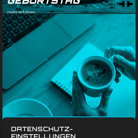
GEBURTSTAG
mehr erfahren
#
Blog
, 
Weitere
DATENSCHUTZ-
KAFFEE
EINSTELLUNGEN