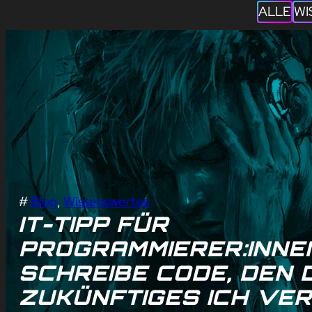
ALLE
WI
#
Blog
, 
Wissenswertes
IT-TIPP FÜR
PROGRAMMIERER:INNE
SCHREIBE CODE, DEN 
ZUKÜNFTIGES ICH VER