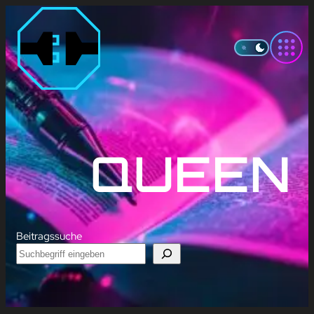
Zum
Inhalt
springen
QUEEN
Beitragssuche