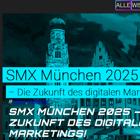
ALLE
WI
#
Blog
, 
Weitere
SMX MÜNCHEN 2025 –
ZUKUNFT DES DIGITAL
MARKETINGS!