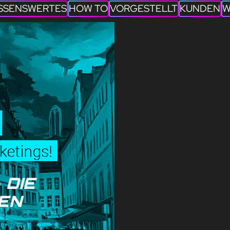
SSENSWERTES
HOW TO
VORGESTELLT
KUNDEN
W
 DIE
EN