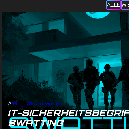
ALLE
WI
#
Blog
, 
Wissenswertes
IT-SICHERHEITSBEGRIF
SWATTING