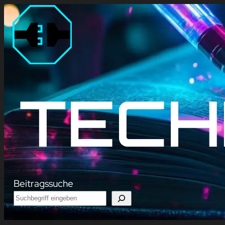
Zum
Inhalt
springen
TECH
Beitragssuche