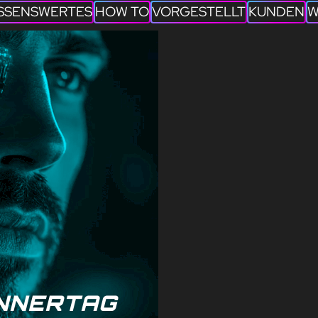
SSENSWERTES
HOW TO
VORGESTELLT
KUNDEN
W
ÄNNERTAG