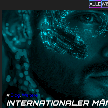
ALLE
WI
#
Blog
, 
Weitere
INTERNATIONALER M