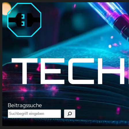
Zum
Inhalt
springen
TECH
Beitragssuche