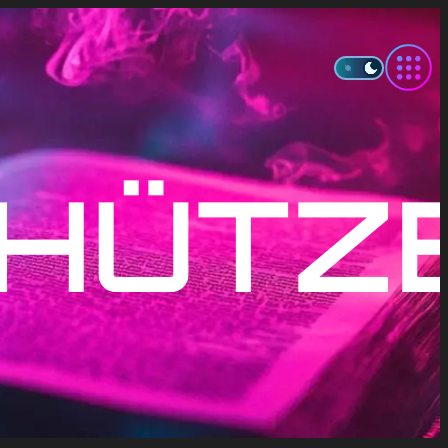
CHÜTZ