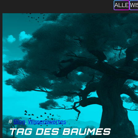
ALLE
WI
#
Blog
, 
Wissenswertes
TAG DES BAUMES