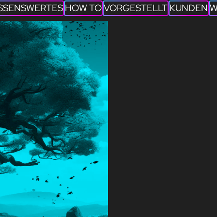
SSENSWERTES
HOW TO
VORGESTELLT
KUNDEN
W