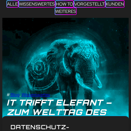
ALLE
WISSENSWERTES
HOW TO
VORGESTELLT
KUNDEN
WEITERES
#
Blog
, 
Wissenswertes
IT TRIFFT ELEFANT –
ZUM WELTTAG DES
ELEFANTEN AM 12.
DATENSCHUTZ-