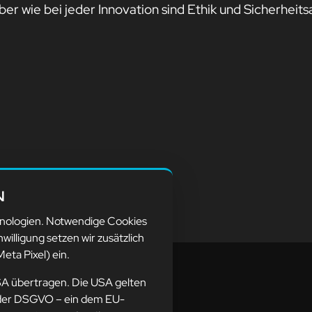
ber wie bei jeder Innovation sind Ethik und Sicherheit
N
hnologien. Notwendige Cookies
nwilligung setzen wir zusätzlich
eta Pixel) ein.
SA übertragen. Die USA gelten
ne der DSGVO – ein dem EU-
resse