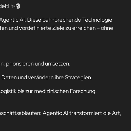
delt! ✨🤖
e: Agentic AI. Diese bahnbrechende Technologie
en und vordefinierte Ziele zu erreichen – ohne
, priorisieren und umsetzen.
 Daten und verändern ihre Strategien.
ogistik bis zur medizinischen Forschung.
chäftsabläufen: Agentic AI transformiert die Art,