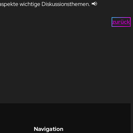
saspekte wichtige Diskussionsthemen. 📢
zurück
Navigation