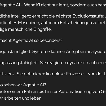
Agentic AI – Wenn KI nicht nur lernt, sondern auch han
tliche Intelligenz erreicht die nächste Evolutionsstuf
glicht es Maschinen, autonom Entscheidungen zu treff
dige menschliche Eingriffe.
macht Agentic AI so besonders?
igenständigkeit: Systeme können Aufgaben analysieren
npassungsfähigkeit: Sie reagieren dynamisch auf neue
ffizienz: Sie optimieren komplexe Prozesse – von der L
o sehen wir Agentic AI?
autonomem Fahren bis hin zur Automatisierung von Ges
wir arbeiten und leben.