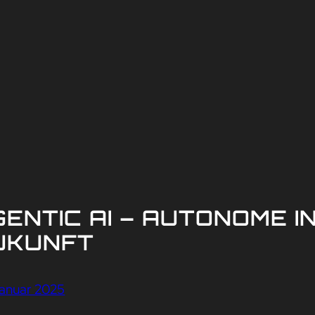
ENTIC AI – AUTONOME I
UKUNFT
Januar 2025