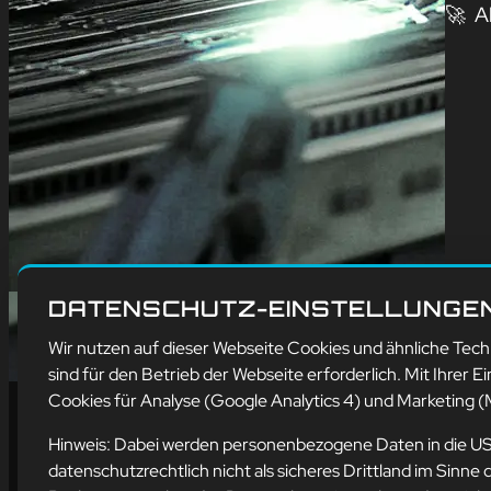
🚀 A
DATENSCHUTZ-EINSTELLUNGE
Wir nutzen auf dieser Webseite Cookies und ähnliche Tec
sind für den Betrieb der Webseite erforderlich. Mit Ihrer Ei
Cookies für Analyse (Google Analytics 4) und Marketing (M
Hinweis: Dabei werden personenbezogene Daten in die U
datenschutzrechtlich nicht als sicheres Drittland im Sin
Ad