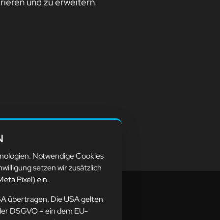
rieren und zu erweitern.
N
hnologien. Notwendige Cookies
nwilligung setzen wir zusätzlich
eta Pixel) ein.
SA übertragen. Die USA gelten
ne der DSGVO – ein dem EU-
resse