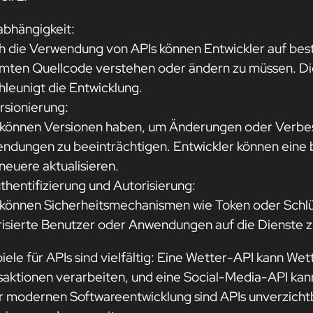
abhängigkeit:
h die Verwendung von APIs können Entwickler auf bes
mten Quellcode verstehen oder ändern zu müssen. Di
hleunigt die Entwicklung.
rsionierung:
 können Versionen haben, um Änderungen oder Verbe
ndungen zu beeinträchtigen. Entwickler können eine 
neuere aktualisieren.
thentifizierung und Autorisierung:
 können Sicherheitsmechanismen wie Token oder Schlüs
risierte Benutzer oder Anwendungen auf die Dienste z
iele für APIs sind vielfältig: Eine Wetter-API kann We
saktionen verarbeiten, und eine Social-Media-API kann
er modernen Softwareentwicklung sind APIs unverzichtb