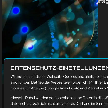
integ
DATENSCHUTZ-EINSTELLUNGE
Wir nutzen auf dieser Webseite Cookies und ähnliche Tec
sind für den Betrieb der Webseite erforderlich. Mit Ihrer Ei
Cookies für Analyse (Google Analytics 4) und Marketing (M
Hinweis: Dabei werden personenbezogene Daten in die U
datenschutzrechtlich nicht als sicheres Drittland im Sin
Ad