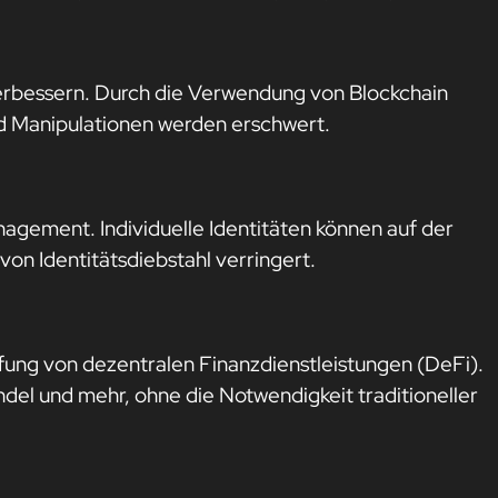
verbessern. Durch die Verwendung von Blockchain
d Manipulationen werden erschwert.
anagement. Individuelle Identitäten können auf der
von Identitätsdiebstahl verringert.
ffung von dezentralen Finanzdienstleistungen (DeFi).
el und mehr, ohne die Notwendigkeit traditioneller