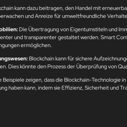
kchain kann dazu beitragen, den Handel mit erneuerb
berwachen und Anreize für umweltfreundliche Verhalte
bilien:
Die Übertragung von Eigentumstiteln und Imm
zienter und transparenter gestaltet werden. Smart Co
ngungen ermöglichen.
ungswesen:
Blockchain kann für sichere Aufzeichnung
en. Dies könnte den Prozess der Überprüfung von Quali
e Beispiele zeigen, dass die Blockchain-Technologie i
ung haben kann, indem sie Effizienz, Sicherheit und T