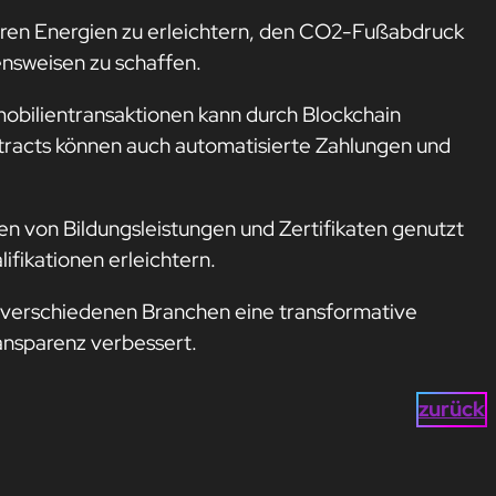
aren Energien zu erleichtern, den CO2-Fußabdruck
nsweisen zu schaffen.
obilientransaktionen kann durch Blockchain
ntracts können auch automatisierte Zahlungen und
en von Bildungsleistungen und Zertifikaten genutzt
fikationen erleichtern.
n verschiedenen Branchen eine transformative
ransparenz verbessert.
zurück