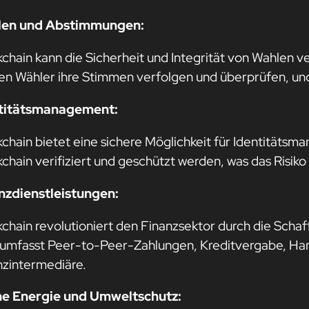
len und Abstimmungen:
kchain kann die Sicherheit und Integrität von Wahlen 
en Wähler ihre Stimmen verfolgen und überprüfen, un
titätsmanagement:
chain bietet eine sichere Möglichkeit für Identitätsm
chain verifiziert und geschützt werden, was das Risiko 
nzdienstleistungen:
kchain revolutioniert den Finanzsektor durch die Scha
 umfasst Peer-to-Peer-Zahlungen, Kreditvergabe, Hand
nzintermediäre.
e Energie und Umweltschutz: