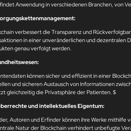
 findet Anwendung in verschiedenen Branchen, von Ver
sorgungskettenmanagement:
kchain verbessert die Transparenz und Rückverfolgbark
saktionen in einer unveränderlichen und dezentralen
ukten genau verfolgt werden.
ndheitswesen:
entendaten können sicher und effizient in einer Blockc
ellen und sicheren Austausch von Informationen zwisc
zt gleichzeitig die Privatsphäre der Patienten. $
berrechte und intellektuelles Eigentum:
ler, Autoren und Erfinder können ihre Werke mithilfe 
ntrale Natur der Blockchain verhindert unbefugte Ve