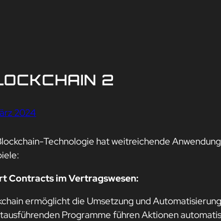
LOCKCHAIN 2
März 2024
Blockchain-Technologie hat weitreichende Anwendunge
iele:
t Contracts im Vertragswesen:
kchain ermöglicht die Umsetzung und Automatisierung
stausführenden Programme führen Aktionen automatisch