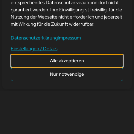
entsprechendes Datenschutzniveau kann dort nicht
garantiert werden. Ihre Einwilligung ist freiwillig, für die
FACEBOOK
Nutzung der Webseite nicht erforderlich und jederzeit
mit Wirkung für die Zukunft widerrufbar.
23. September 2022
Datenschutzerklärung
Impressum
Einstellungen / Details
Wart Ihr schon auf unserer Facebook-Seite?
Alle akzeptieren
zurück
Nur notwendige
Adresse