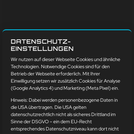
DATENSCHUTZ-
EINSTELLUNGEN
Wir nutzen auf dieser Webseite Cookies und ähnliche
Technologien. Notwendige Cookies sind für den
Betrieb der Webseite erforderlich. Mit Ihrer
Einwilligung setzen wir zusätzlich Cookies für Analyse
(Google Analytics 4) und Marketing (Meta Pixel) ein.
Hinweis: Dabei werden personenbezogene Daten in
die USA übertragen. Die USA gelten
GRUNDTAGS HTML:
datenschutzrechtlich nicht als sicheres Drittland im
Sinne der DSGVO – ein dem EU-Recht
entsprechendes Datenschutzniveau kann dort nicht
8. März 2023