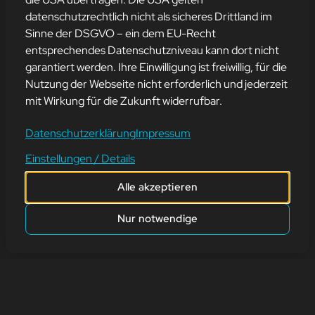
datenschutzrechtlich nicht als sicheres Drittland im
Sinne der DSGVO – ein dem EU-Recht
entsprechendes Datenschutzniveau kann dort nicht
HALLOWEEN
garantiert werden. Ihre Einwilligung ist freiwillig, für die
Nutzung der Webseite nicht erforderlich und jederzeit
mit Wirkung für die Zukunft widerrufbar.
31. Oktober 2022
Datenschutzerklärung
Impressum
Happy Halloween wünscht euch das Team von mission-webstyle.
Einstellungen / Details
Profi-Tipp: Heute Abend Phasmophobia zocken. Passend für
heute ist unser Song of the Week Spooky Scary Skeletons von
Alle akzeptieren
Andrew Gold.
Nur notwendige
zurück