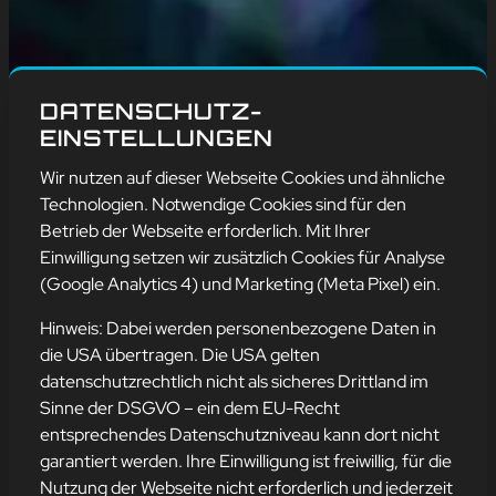
DATENSCHUTZ-
EINSTELLUNGEN
Wir nutzen auf dieser Webseite Cookies und ähnliche
Technologien. Notwendige Cookies sind für den
Betrieb der Webseite erforderlich. Mit Ihrer
Einwilligung setzen wir zusätzlich Cookies für Analyse
(Google Analytics 4) und Marketing (Meta Pixel) ein.
Hinweis: Dabei werden personenbezogene Daten in
die USA übertragen. Die USA gelten
datenschutzrechtlich nicht als sicheres Drittland im
IT-MYTHOS: „MEHR
Sinne der DSGVO – ein dem EU-Recht
PROZESSORKERNE
entsprechendes Datenschutzniveau kann dort nicht
MACHEN MEINEN PC
garantiert werden. Ihre Einwilligung ist freiwillig, für die
Nutzung der Webseite nicht erforderlich und jederzeit