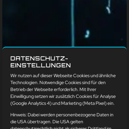
DATENSCHUTZ-
EINSTELLUNGEN
Wir nutzen auf dieser Webseite Cookies und ähnliche
Technologien. Notwendige Cookies sind für den
Betrieb der Webseite erforderlich. Mit Ihrer
Einwilligung setzen wir zusätzlich Cookies für Analyse
(Google Analytics 4) und Marketing (Meta Pixel) ein.
Hinweis: Dabei werden personenbezogene Daten in
die USA übertragen. Die USA gelten
IT-TIPP FÜR ALLE CODE-
datenschutzrechtlich nicht als sicheres Drittland im