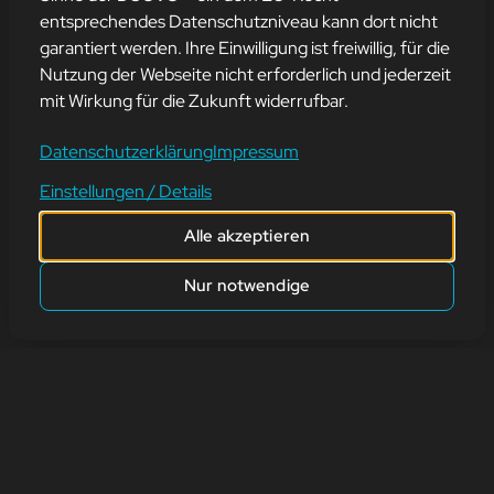
entsprechendes Datenschutzniveau kann dort nicht
garantiert werden. Ihre Einwilligung ist freiwillig, für die
KARFREITAG
Nutzung der Webseite nicht erforderlich und jederzeit
mit Wirkung für die Zukunft widerrufbar.
7. April 2023
Datenschutzerklärung
Impressum
Wir wünschen euch einen schönen Karfreitag und erholsame
Einstellungen / Details
Feiertage.🐟
Alle akzeptieren
zurück
Nur notwendige
Adresse