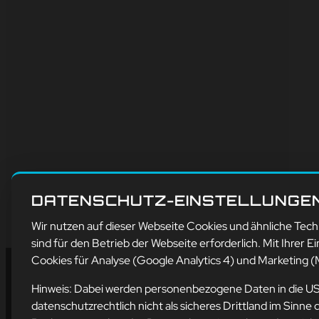
DATENSCHUTZ-EINSTELLUNGE
Wir nutzen auf dieser Webseite Cookies und ähnliche Tec
sind für den Betrieb der Webseite erforderlich. Mit Ihrer Ei
Cookies für Analyse (Google Analytics 4) und Marketing (M
Hinweis: Dabei werden personenbezogene Daten in die U
datenschutzrechtlich nicht als sicheres Drittland im Sin
Ad