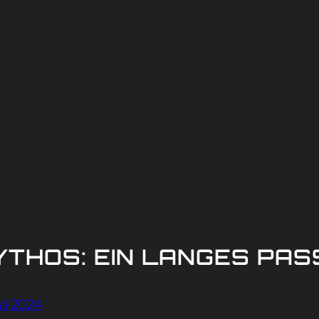
YTHOS: EIN LANGES PAS
uli 2024