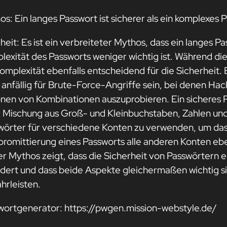
s: Ein langes Passwort ist sicherer als ein komplexes 
eit: Es ist ein verbreiteter Mythos, dass ein langes Pa
exität des Passworts weniger wichtig ist. Während die L
Komplexität ebenfalls entscheidend für die Sicherheit
 anfällig für Brute-Force-Angriffe sein, bei denen 
onen von Kombinationen auszuprobieren. Ein sicheres P
r Mischung aus Groß- und Kleinbuchstaben, Zahlen und 
wörter für verschiedene Konten zu verwenden, um das 
romittierung eines Passworts alle anderen Konten eben
er Mythos zeigt, dass die Sicherheit von Passwörtern
rdert und dass beide Aspekte gleichermaßen wichtig si
hrleisten.
wortgenerator: https://pwgen.mission-webstyle.de/