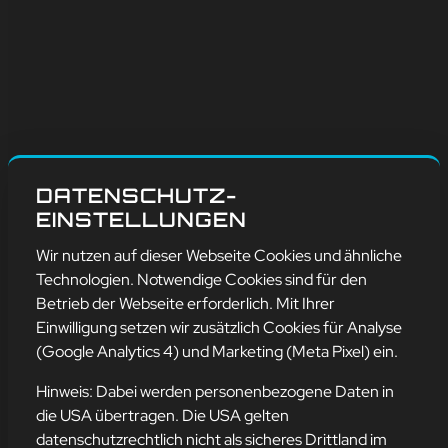
DATENSCHUTZ-
EINSTELLUNGEN
Wir nutzen auf dieser Webseite Cookies und ähnliche
Technologien. Notwendige Cookies sind für den
Betrieb der Webseite erforderlich. Mit Ihrer
Einwilligung setzen wir zusätzlich Cookies für Analyse
(Google Analytics 4) und Marketing (Meta Pixel) ein.
Hinweis: Dabei werden personenbezogene Daten in
die USA übertragen. Die USA gelten
MYTHOS: PASSWORT
datenschutzrechtlich nicht als sicheres Drittland im