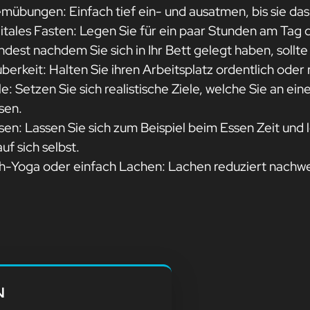
mübungen: Einfach tief ein- und ausatmen, bis sie das
gitales Fasten: Legen Sie für ein paar Stunden am Tag 
ndest nachdem Sie sich in Ihr Bett gelegt haben, sollt
uberkeit: Halten Sie ihren Arbeitsplatz ordentlich ode
le: Setzen Sie sich realistische Ziele, welche Sie an e
sen.
en: Lassen Sie sich zum Beispiel beim Essen Zeit und l
auf sich selbst.
h-Yoga oder einfach Lachen: Lachen reduziert nachwe
N