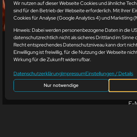
Wir nutzen auf dieser Webseite Cookies und ähnliche Tec
sind für den Betrieb der Webseite erforderlich. Mit Ihrer Ei
Cookies für Analyse (Google Analytics 4) und Marketing (M
Hinweis: Dabei werden personenbezogene Daten in die U
datenschutzrechtlich nicht als sicheres Drittland im Sin
Recht entsprechendes Datenschutzniveau kann dort nicht 
Einwilligung ist freiwillig, für die Nutzung der Webseite nich
Ad
Wirkung für die Zukunft widerrufbar.
mis
Datenschutzerklärung
Impressum
Einstellungen / Details
Bür
Nur notwendige
66
E-M