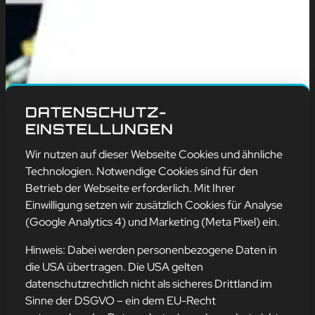
DATENSCHUTZ-
EINSTELLUNGEN
Wir nutzen auf dieser Webseite Cookies und ähnliche
Technologien. Notwendige Cookies sind für den
Betrieb der Webseite erforderlich. Mit Ihrer
Einwilligung setzen wir zusätzlich Cookies für Analyse
(Google Analytics 4) und Marketing (Meta Pixel) ein.
Hinweis: Dabei werden personenbezogene Daten in
die USA übertragen. Die USA gelten
SOFTWARE- UND
datenschutzrechtlich nicht als sicheres Drittland im
APPENTWICKLUNG
Sinne der DSGVO – ein dem EU-Recht