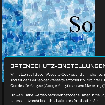
DATENSCHUTZ-EINSTELLUNGE
Wir nutzen auf dieser Webseite Cookies und ähnliche Tec
sind für den Betrieb der Webseite erforderlich. Mit Ihrer Ei
Cookies für Analyse (Google Analytics 4) und Marketing (M
Hinweis: Dabei werden personenbezogene Daten in die U
datenschutzrechtlich nicht als sicheres Drittland im Sin
Ad