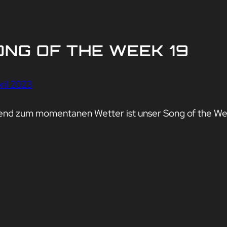
ONG OF THE WEEK 19
ril 2023
end zum momentanen Wetter ist unser Song of the Wee