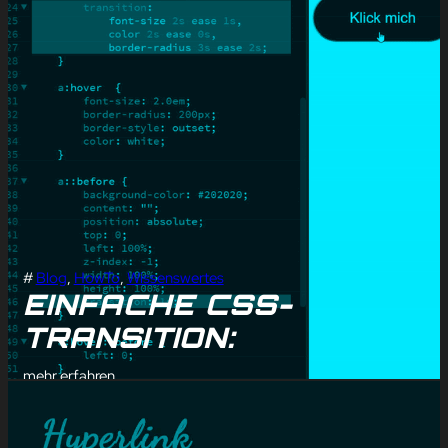
#
Blog
, 
HowTo
, 
Wissenswertes
EINFACHE CSS-
TRANSITION:
mehr erfahren