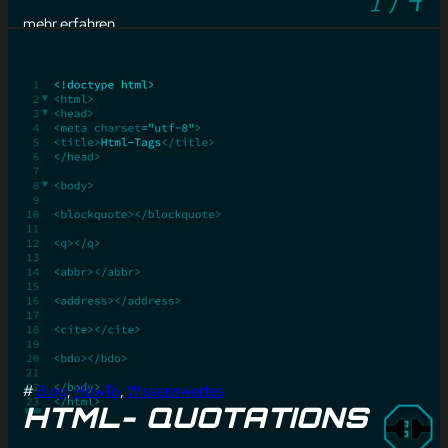
mehr erfahren
#
Blog
, 
HowTo
, 
Wissenswertes
HTML- QUOTATIONS