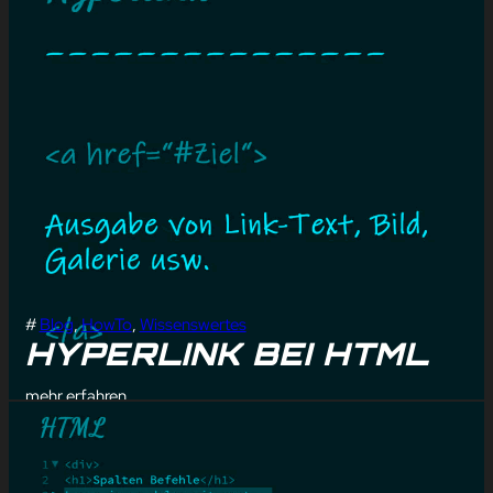
#
Blog
, 
HowTo
, 
Wissenswertes
HYPERLINK BEI HTML
mehr erfahren