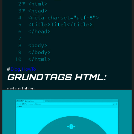
#
Blog
, 
HowTo
GRUNDTAGS HTML:
mehr erfahren