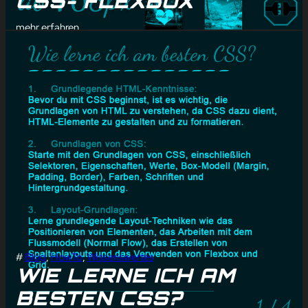
CSS- FLEXBOX
mehr erfahren
#
Blog
, 
HowTo
, 
Wissenswertes
WIE LERNE ICH AM
BESTEN CSS?