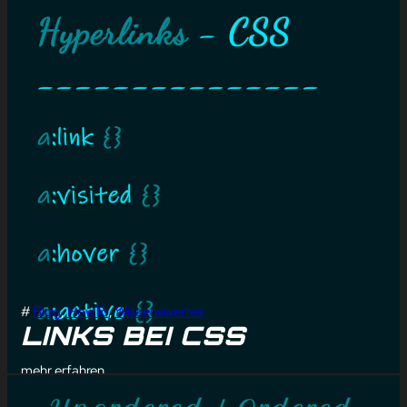
#
Blog
, 
HowTo
, 
Wissenswertes
LINKS BEI CSS
mehr erfahren