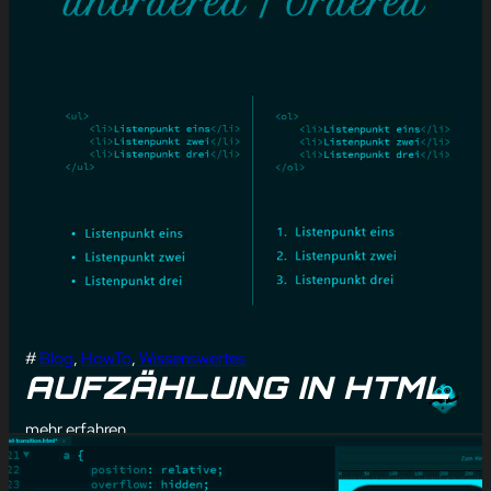
#
Blog
, 
HowTo
, 
Wissenswertes
AUFZÄHLUNG IN HTML
mehr erfahren