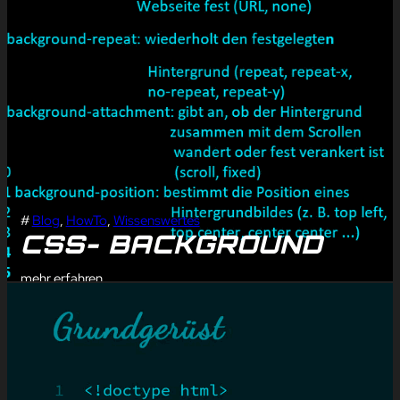
#
Blog
, 
HowTo
, 
Wissenswertes
CSS- BACKGROUND
mehr erfahren