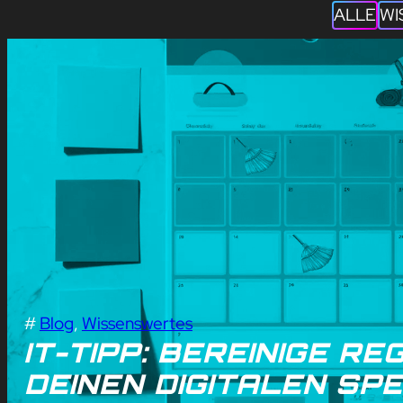
ALLE
WI
#
Blog
, 
Wissenswertes
IT-TIPP: BEREINIGE RE
EINEN DIGITALEN SPE