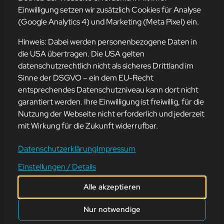
Einwilligung setzen wir zusätzlich Cookies für Analyse
(Google Analytics 4) und Marketing (Meta Pixel) ein.
Hinweis: Dabei werden personenbezogene Daten in
UNSER BÜRO
die USA übertragen. Die USA gelten
datenschutzrechtlich nicht als sicheres Drittland im
Sinne der DSGVO – ein dem EU-Recht
6. Juli 2022
entsprechendes Datenschutzniveau kann dort nicht
garantiert werden. Ihre Einwilligung ist freiwillig, für die
Unser Büro sieht von außen genauso gut aus, wie von innen.
Nutzung der Webseite nicht erforderlich und jederzeit
mit Wirkung für die Zukunft widerrufbar.
zurück
Datenschutzerklärung
Impressum
Einstellungen / Details
Alle akzeptieren
Nur notwendige